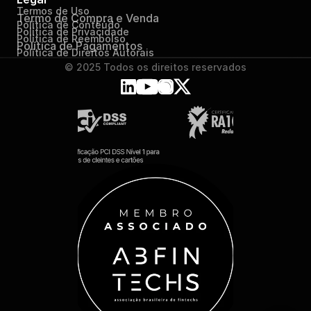
Termos de Uso
Termo de Compra e Venda
Política de Conteúdo
Política de Privacidade
Política de Reembolso
Política de Pagamentos
Política de Direitos Autorais
© 2025 Todos os direitos reservados